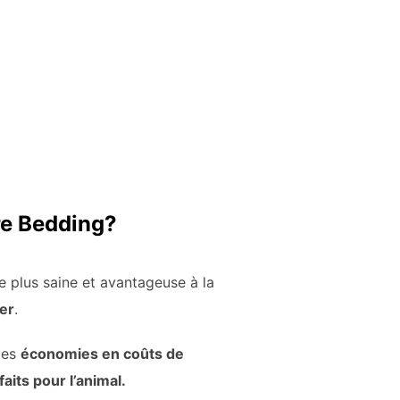
re Bedding?
e plus saine et avantageuse à la
ier
.
des
économies en coûts de
faits pour l’animal.