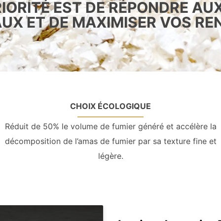
IORITÉ EST DE RÉPONDRE AU
UX ET DE MAXIMISER VOS R
CHOIX ÉCOLOGIQUE
Réduit de 50% le volume de fumier généré et accélère la
décomposition de l’amas de fumier par sa texture fine et
légère.