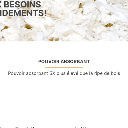
X BESOINS
ENDEMENTS!
POUVOIR ABSORBANT
Pouvoir absorbant 5X plus élevé que la ripe de bois