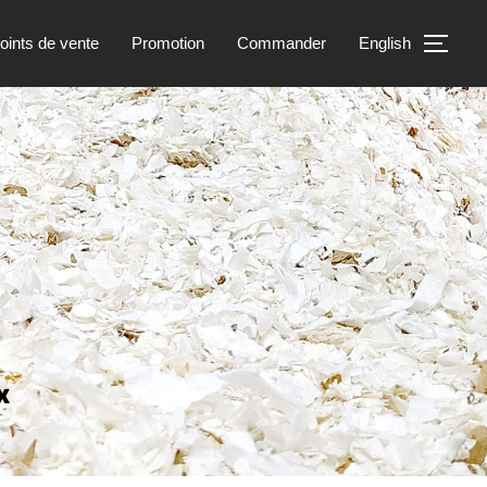
oints de vente
Promotion
Commander
English
PER
x