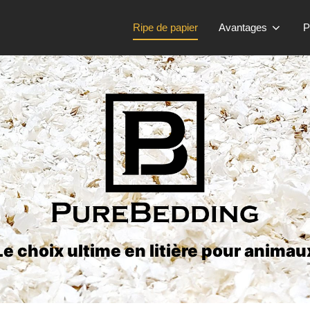
Ripe de papier
Avantages
P
Le choix ultime en litière pour animau