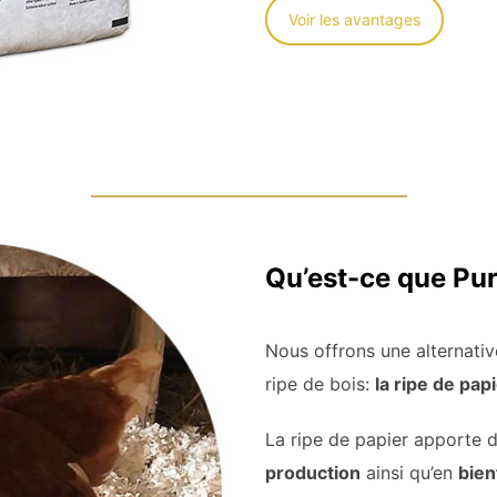
Voir les avantages
Qu’est-ce que Pu
Nous offrons une alternativ
ripe de bois:
la ripe de pap
La ripe de papier apporte 
production
ainsi qu’en
bien