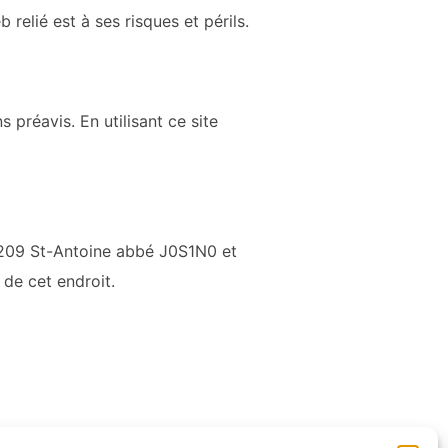
eb relié est à ses risques et périls.
préavis. En utilisant ce site
209 St-Antoine abbé J0S1N0
et
 de cet endroit.