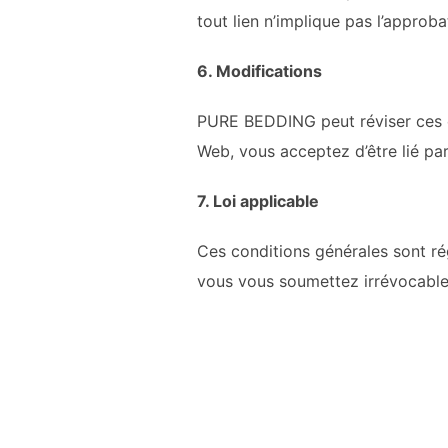
tout lien n’implique pas l’approb
6. Modifications
PURE BEDDING
p
eut réviser ces
Web, vous acceptez d’être lié par
7. Loi applicable
Ces conditions générales sont r
vous vous soumettez irrévocablem