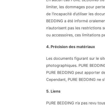
limiter, les dommages pour perte 
de l’incapacité d’utiliser les doc
BEDDING
a été informé oralement
n’autorisent pas les restrictions 
ou accessoires, ces limitations p
4. Précision des matériaux
Les documents figurant sur le si
photographiques.
PURE BEDDIN
PURE BEDDING
peut apporter de
Cependant,
PURE BEDDING
ne s’
5.
Liens
PURE BEDDING
n’a pas revu tous 