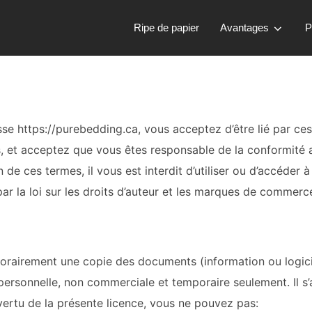
Ripe de papier
Avantages
P
esse
https://purebedding.ca
, vous acceptez d’être lié par ces
es, et acceptez que vous êtes responsable d
e la conformité a
 de ces termes, il vous est interdit d’utiliser ou d’accéder 
ar la loi sur les droits d’auteur et les marques de commerc
mporairement une copie des documents (information ou logici
ersonnelle, non commerciale et temporaire seulement. Il s’ag
n vertu de la présente licence, vous ne pouvez pas: