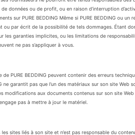
de données ou de profit, ou en raison d’interruption d’activi
uments sur
PURE BEDDING
Même si
PURE BEDDING
ou un r
 ou par écrit de la possibilité de tels dommages. Étant don
sur les garanties implicites, ou les limitations de responsab
euvent ne pas s’appliquer à vous.
te de
PURE BEDDING
peuvent contenir des erreurs techniq
G
ne garantit pas que l’un des matériaux sur son site Web so
s modifications aux documents contenus sur son site Web 
engage pas à mettre à jour le matériel.
les sites liés à son site et n’est pas responsable du contenu d