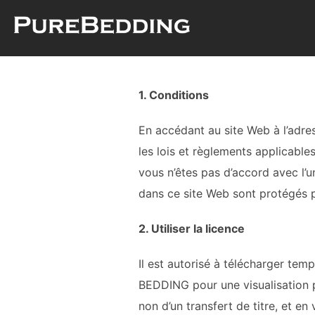
Aller
au
contenu
1. Conditions
En accédant au site Web à l’adr
les lois et règlements applicabl
vous n’êtes pas d’accord avec l’un
dans ce site Web sont protégés p
2. Utiliser la licence
Il est autorisé à télécharger te
BEDDING
pour une visualisation p
non d’un transfert de titre, et e