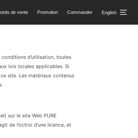
oints de vente
Promotion
Commander
English
PER
 conditions d’utilisation, toutes
ux lois locales applicables. Si
à ce site. Les matériaux contenus
e.
el) sur le site Web
PURE
it de l’octroi d’une licence, et