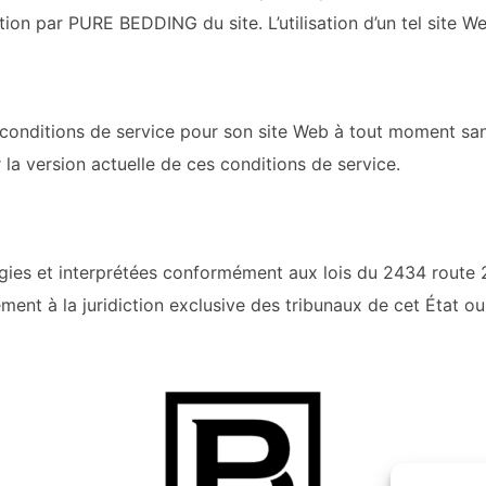
ation par
PURE BEDDING
du site. L’utilisation d’un tel site W
 conditions de service pour son site Web à tout moment sans 
 la version actuelle de ces conditions de service.
égies et interprétées conformément aux lois du
2434 route 
ent à la juridiction exclusive des tribunaux de cet État ou