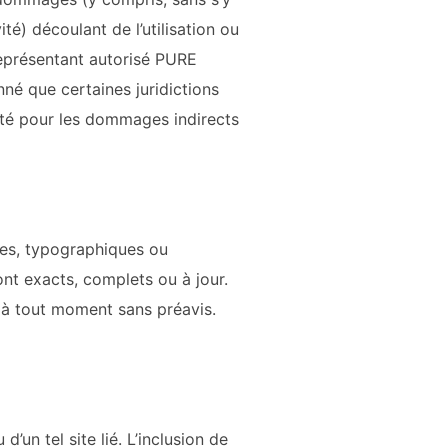
té) découlant de l’utilisation ou
eprésentant autorisé
PURE
né que certaines juridictions
ilité pour les dommages indirects
ues, typographiques ou
nt exacts, complets ou à jour.
à tout moment sans préavis.
’un tel site lié. L’inclusion de